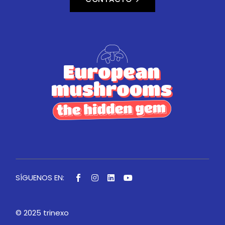
SÍGUENOS EN:
© 2025
trinexo