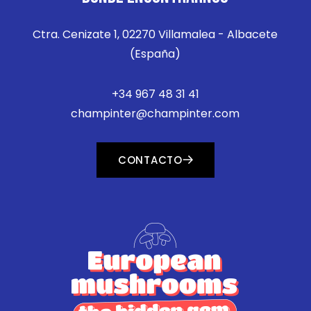
Ctra. Cenizate 1, 02270 Villamalea - Albacete
(España)
+34 967 48 31 41
champinter@champinter.com
CONTACTO