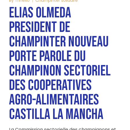
By
Trinexo
Champinter solidaire
ELIAS OLMEDA
PRESIDENT DE
CHAMPINTER NOUVEAU
PORTE PAROLE DU
CHAMPINON SECTORIEL
DES COOPERATIVES
AGRO-ALIMENTAIRES
CASTILLA LA MANCHA
La Commission sectorielle des champignons et