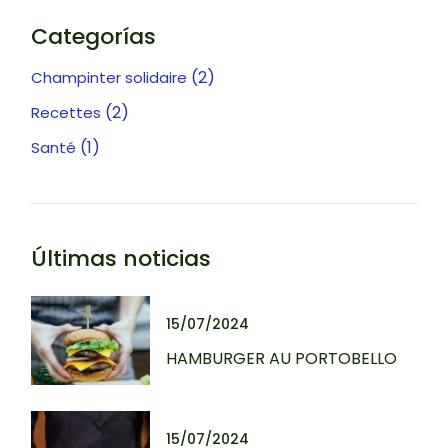
Categorías
(2)
Champinter solidaire
(2)
Recettes
(1)
Santé
Últimas noticias
15/07/2024
HAMBURGER AU PORTOBELLO
15/07/2024