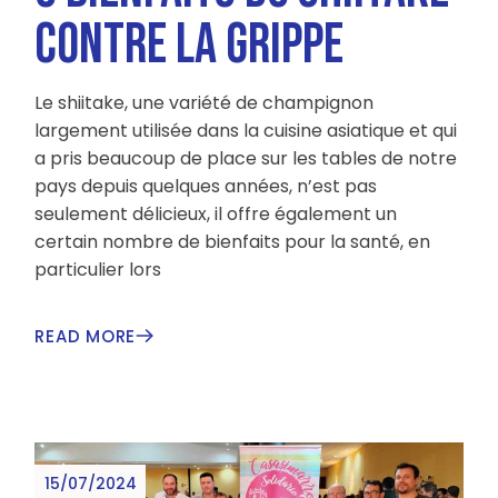
CONTRE LA GRIPPE
Le shiitake, une variété de champignon
largement utilisée dans la cuisine asiatique et qui
a pris beaucoup de place sur les tables de notre
pays depuis quelques années, n’est pas
seulement délicieux, il offre également un
certain nombre de bienfaits pour la santé, en
particulier lors
READ MORE
15/07/2024