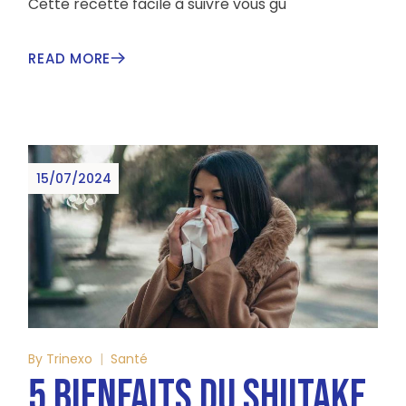
Cette recette facile à suivre vous gu
READ MORE
15/07/2024
By
Trinexo
Santé
5 BIENFAITS DU SHIITAKE