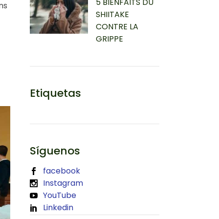
5 BIENFAITS DU
ns
SHIITAKE
CONTRE LA
GRIPPE
Etiquetas
Síguenos
facebook
Instagram
YouTube
Linkedin