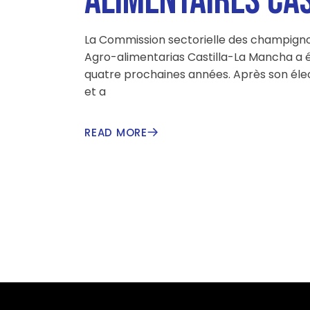
ALIMENTAIRES CA
La Commission sectorielle des champign
Agro-alimentarias Castilla-La Mancha a é
quatre prochaines années. Après son élec
et a
READ MORE