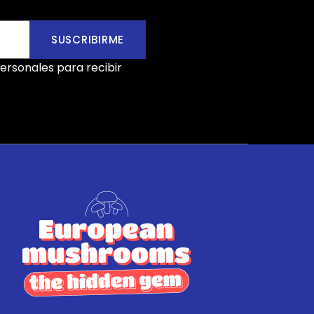
SUSCRIBIRME
ersonales para recibir