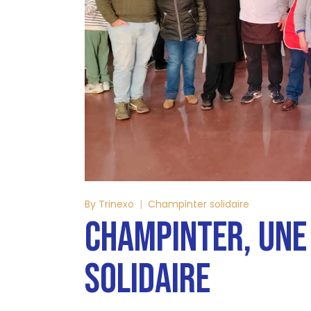
By
Trinexo
Champinter solidaire
CHAMPINTER, UNE
SOLIDAIRE