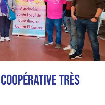
(INFORMATIONS DE
POLITIQUE EN MATI
COOKIES
 COOPÉRATIVE TRÈS