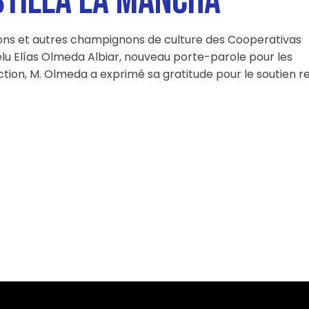
STILLA LA MANCHA
ons et autres champignons de culture des Cooperativas
lu Elías Olmeda Albiar, nouveau porte-parole pour les
tion, M. Olmeda a exprimé sa gratitude pour le soutien r