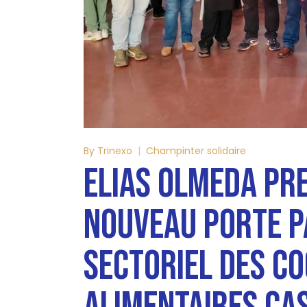
By
Trinexo
Champinter solidaire
ELIAS OLMEDA PR
NOUVEAU PORTE P
SECTORIEL DES C