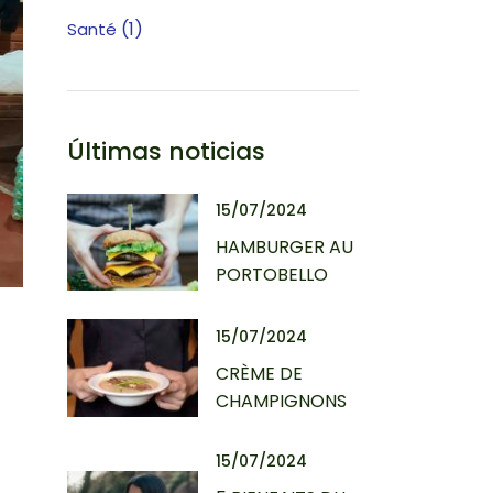
 BASE)
(1)
Santé
ÈRE DE
Últimas noticias
15/07/2024
HAMBURGER AU
PORTOBELLO
15/07/2024
CRÈME DE
CHAMPIGNONS
15/07/2024