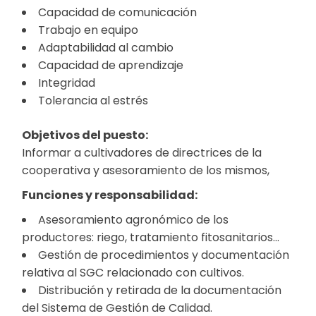
Capacidad de comunicación
Trabajo en equipo
Adaptabilidad al cambio
Capacidad de aprendizaje
Integridad
Tolerancia al estrés
Objetivos del puesto:
Informar a cultivadores de directrices de la
cooperativa y asesoramiento de los mismos,
Funciones y responsabilidad:
Asesoramiento agronómico de los
productores: riego, tratamiento fitosanitarios…
Gestión de procedimientos y documentación
relativa al SGC relacionado con cultivos.
Distribución y retirada de la documentación
del Sistema de Gestión de Calidad.