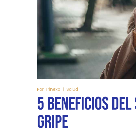
Por
Trinexo
Salud
5 BENEFICIOS DEL
GRIPE