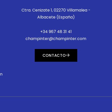
Ctra. Cenizate 1, 02270 Villamalea -
Albacete (España)
+34 967 48 31 41
champinter@champinter.com
CONTACTO
ón